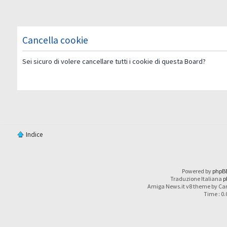
Cancella cookie
Sei sicuro di volere cancellare tutti i cookie di questa Board?
Indice
Powered by
phpB
Traduzione Italiana
p
Amiga News.it v8 theme by Car
Time : 0.