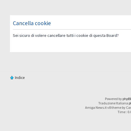
Cancella cookie
Sei sicuro di volere cancellare tutti i cookie di questa Board?
Indice
Powered by
phpB
Traduzione Italiana
p
Amiga News.it v8 theme by Car
Time : 0.