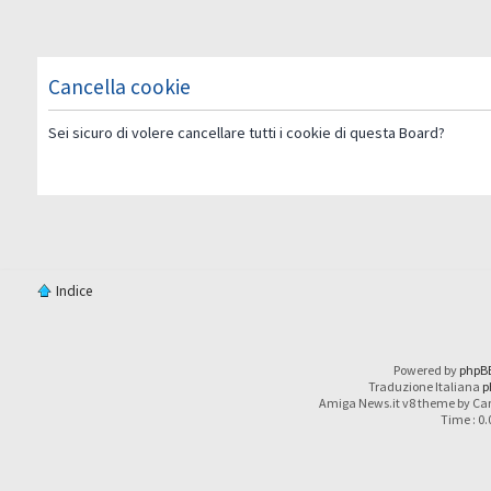
Cancella cookie
Sei sicuro di volere cancellare tutti i cookie di questa Board?
Indice
Powered by
phpB
Traduzione Italiana
p
Amiga News.it v8 theme by Car
Time : 0.