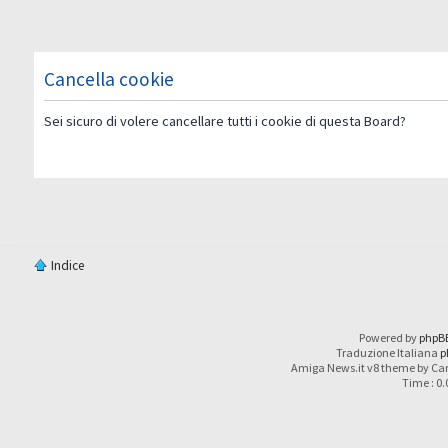
Cancella cookie
Sei sicuro di volere cancellare tutti i cookie di questa Board?
Indice
Powered by
phpB
Traduzione Italiana
p
Amiga News.it v8 theme by Car
Time : 0.