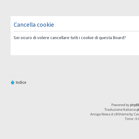
Cancella cookie
Sei sicuro di volere cancellare tutti i cookie di questa Board?
Indice
Powered by
phpB
Traduzione Italiana
p
Amiga News.it v8 theme by Car
Time : 0.