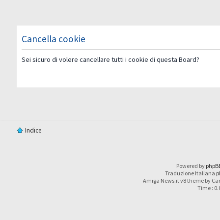
Cancella cookie
Sei sicuro di volere cancellare tutti i cookie di questa Board?
Indice
Powered by
phpB
Traduzione Italiana
p
Amiga News.it v8 theme by Car
Time : 0.