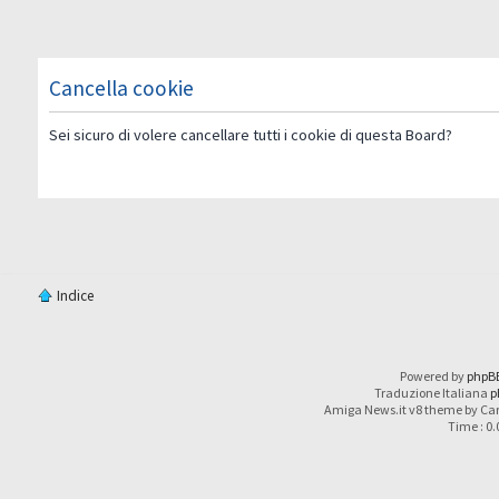
Cancella cookie
Sei sicuro di volere cancellare tutti i cookie di questa Board?
Indice
Powered by
phpB
Traduzione Italiana
p
Amiga News.it v8 theme by Car
Time : 0.