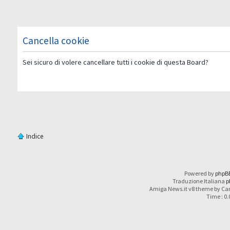
Cancella cookie
Sei sicuro di volere cancellare tutti i cookie di questa Board?
Indice
Powered by
phpB
Traduzione Italiana
p
Amiga News.it v8 theme by Car
Time : 0.