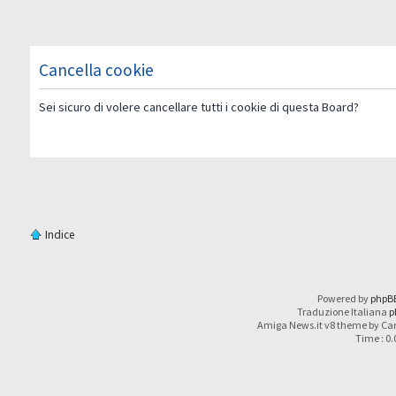
Cancella cookie
Sei sicuro di volere cancellare tutti i cookie di questa Board?
Indice
Powered by
phpB
Traduzione Italiana
p
Amiga News.it v8 theme by Car
Time : 0.