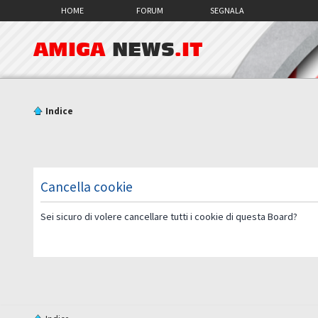
HOME
FORUM
SEGNALA
AMIGA
NEWS
.IT
Indice
Cancella cookie
Sei sicuro di volere cancellare tutti i cookie di questa Board?