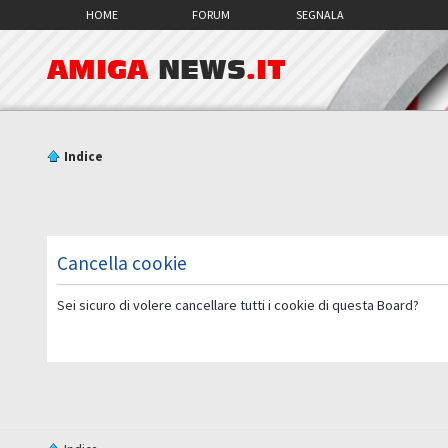
HOME
FORUM
SEGNALA
AMIGA
NEWS
.IT
Indice
Cancella cookie
Sei sicuro di volere cancellare tutti i cookie di questa Board?