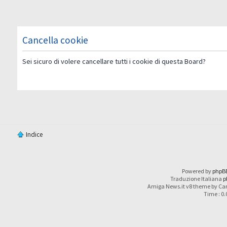
Cancella cookie
Sei sicuro di volere cancellare tutti i cookie di questa Board?
Indice
Powered by
phpB
Traduzione Italiana
p
Amiga News.it v8 theme by Car
Time : 0.