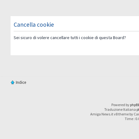
Cancella cookie
Sei sicuro di volere cancellare tutti i cookie di questa Board?
Indice
Powered by
phpB
Traduzione Italiana
p
Amiga News.it v8 theme by Car
Time : 0.