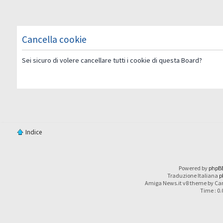
Cancella cookie
Sei sicuro di volere cancellare tutti i cookie di questa Board?
Indice
Powered by
phpB
Traduzione Italiana
p
Amiga News.it v8 theme by Car
Time : 0.