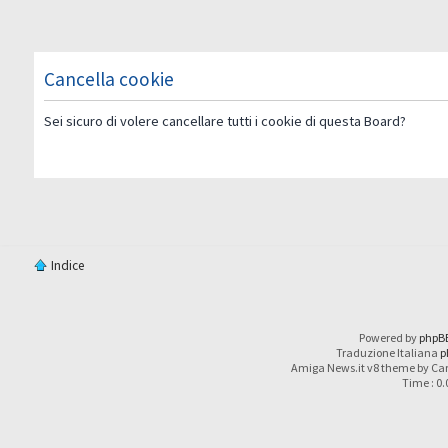
Cancella cookie
Sei sicuro di volere cancellare tutti i cookie di questa Board?
Indice
Powered by
phpB
Traduzione Italiana
p
Amiga News.it v8 theme by Car
Time : 0.