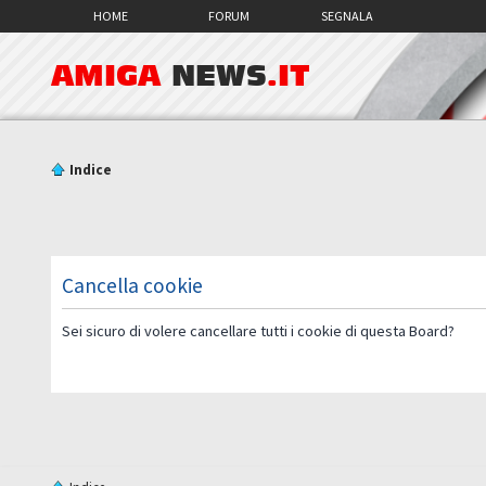
HOME
FORUM
SEGNALA
AMIGA
NEWS
.IT
Indice
Cancella cookie
Sei sicuro di volere cancellare tutti i cookie di questa Board?