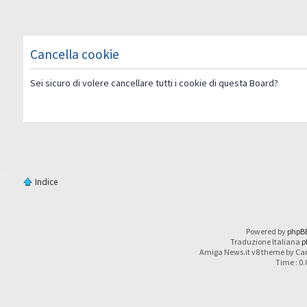
Cancella cookie
Sei sicuro di volere cancellare tutti i cookie di questa Board?
Indice
Powered by
phpB
Traduzione Italiana
p
Amiga News.it v8 theme by Car
Time : 0.