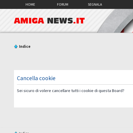
HOME
FORUM
SEGNALA
AMIGA
NEWS
.IT
Indice
Cancella cookie
Sei sicuro di volere cancellare tutti i cookie di questa Board?