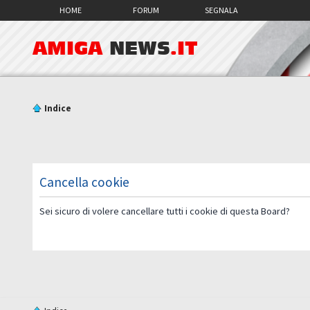
HOME
FORUM
SEGNALA
AMIGA
NEWS
.IT
Indice
Cancella cookie
Sei sicuro di volere cancellare tutti i cookie di questa Board?