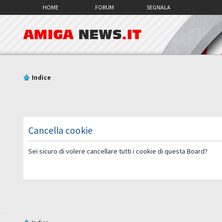
HOME
FORUM
SEGNALA
AMIGA
NEWS
.IT
Indice
Cancella cookie
Sei sicuro di volere cancellare tutti i cookie di questa Board?