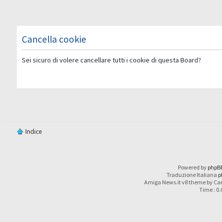
Cancella cookie
Sei sicuro di volere cancellare tutti i cookie di questa Board?
Indice
Powered by
phpB
Traduzione Italiana
p
Amiga News.it v8 theme by Car
Time : 0.