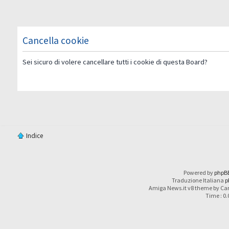
Cancella cookie
Sei sicuro di volere cancellare tutti i cookie di questa Board?
Indice
Powered by
phpB
Traduzione Italiana
p
Amiga News.it v8 theme by Car
Time : 0.