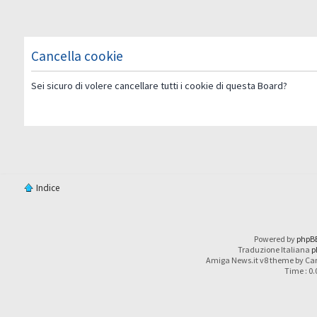
Cancella cookie
Sei sicuro di volere cancellare tutti i cookie di questa Board?
Indice
Powered by
phpB
Traduzione Italiana
p
Amiga News.it v8 theme by Car
Time : 0.