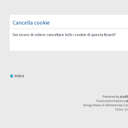
Cancella cookie
Sei sicuro di volere cancellare tutti i cookie di questa Board?
Indice
Powered by
phpB
Traduzione Italiana
p
Amiga News.it v8 theme by Car
Time : 0.