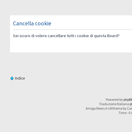
Cancella cookie
Sei sicuro di volere cancellare tutti i cookie di questa Board?
Indice
Powered by
phpB
Traduzione Italiana
p
Amiga News.it v8 theme by Car
Time : 0.