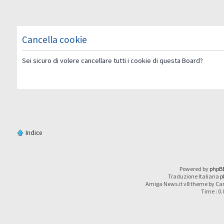
Cancella cookie
Sei sicuro di volere cancellare tutti i cookie di questa Board?
Indice
Powered by
phpB
Traduzione Italiana
p
Amiga News.it v8 theme by Car
Time : 0.