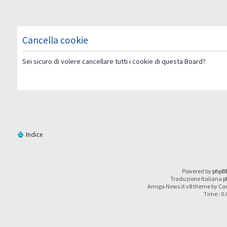
Cancella cookie
Sei sicuro di volere cancellare tutti i cookie di questa Board?
Indice
Powered by
phpB
Traduzione Italiana
p
Amiga News.it v8 theme by Car
Time : 0.