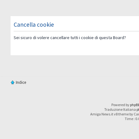
Cancella cookie
Sei sicuro di volere cancellare tutti i cookie di questa Board?
Indice
Powered by
phpB
Traduzione Italiana
p
Amiga News.it v8 theme by Car
Time : 0.