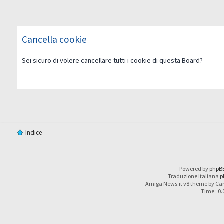
Cancella cookie
Sei sicuro di volere cancellare tutti i cookie di questa Board?
Indice
Powered by
phpB
Traduzione Italiana
p
Amiga News.it v8 theme by Car
Time : 0.