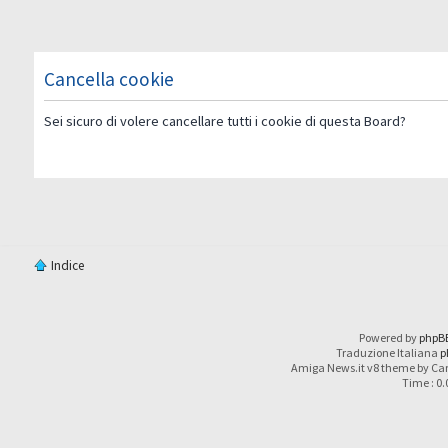
Cancella cookie
Sei sicuro di volere cancellare tutti i cookie di questa Board?
Indice
Powered by
phpB
Traduzione Italiana
p
Amiga News.it v8 theme by Car
Time : 0.