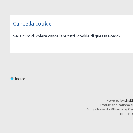
Cancella cookie
Sei sicuro di volere cancellare tutti i cookie di questa Board?
Indice
Powered by
phpB
Traduzione Italiana
p
Amiga News.it v8 theme by Car
Time : 0.