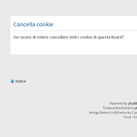
Cancella cookie
Sei sicuro di volere cancellare tutti i cookie di questa Board?
Indice
Powered by
phpB
Traduzione Italiana
p
Amiga News.it v8 theme by Car
Time : 0.