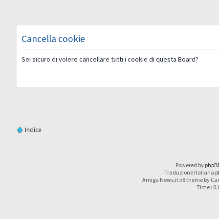
Cancella cookie
Sei sicuro di volere cancellare tutti i cookie di questa Board?
Indice
Powered by
phpB
Traduzione Italiana
p
Amiga News.it v8 theme by Car
Time : 0.