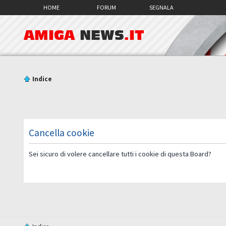
HOME
FORUM
SEGNALA
AMIGA
NEWS
.IT
Indice
Cancella cookie
Sei sicuro di volere cancellare tutti i cookie di questa Board?