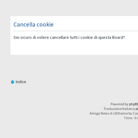
Cancella cookie
Sei sicuro di volere cancellare tutti i cookie di questa Board?
Indice
Powered by
phpB
Traduzione Italiana
p
Amiga News.it v8 theme by Car
Time : 0.