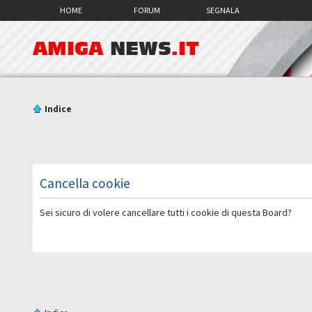
HOME
FORUM
SEGNALA
AMIGA
NEWS
.IT
Indice
Cancella cookie
Sei sicuro di volere cancellare tutti i cookie di questa Board?