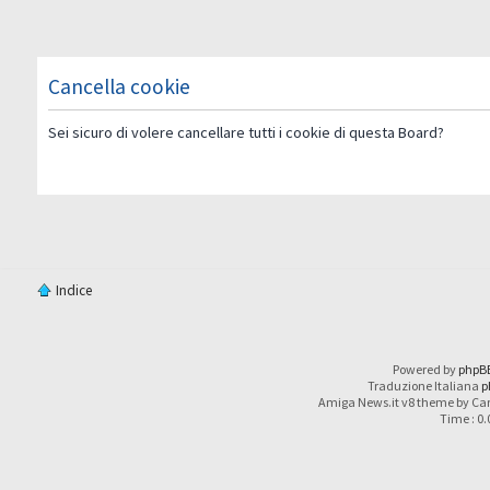
Cancella cookie
Sei sicuro di volere cancellare tutti i cookie di questa Board?
Indice
Powered by
phpB
Traduzione Italiana
p
Amiga News.it v8 theme by Car
Time : 0.