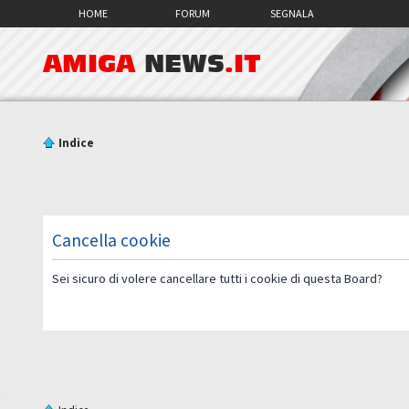
HOME
FORUM
SEGNALA
AMIGA
NEWS
.IT
Indice
Cancella cookie
Sei sicuro di volere cancellare tutti i cookie di questa Board?