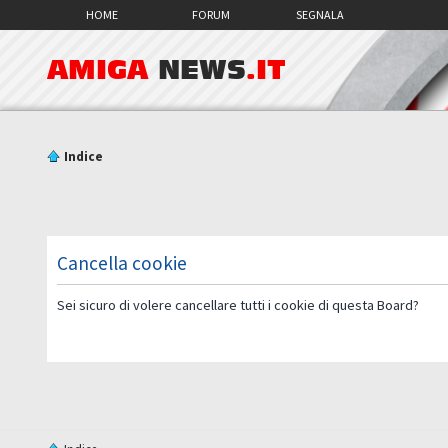
HOME
FORUM
SEGNALA
AMIGA
NEWS
.IT
Indice
Cancella cookie
Sei sicuro di volere cancellare tutti i cookie di questa Board?