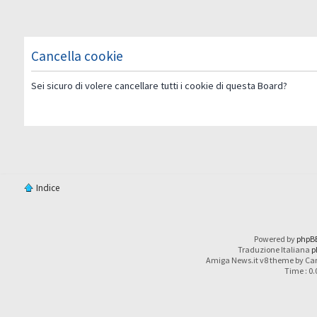
Cancella cookie
Sei sicuro di volere cancellare tutti i cookie di questa Board?
Indice
Powered by
phpB
Traduzione Italiana
p
Amiga News.it v8 theme by Car
Time : 0.