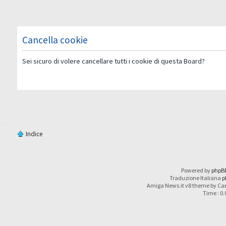
Cancella cookie
Sei sicuro di volere cancellare tutti i cookie di questa Board?
Indice
Powered by
phpB
Traduzione Italiana
p
Amiga News.it v8 theme by Car
Time : 0.