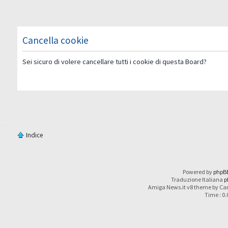
Cancella cookie
Sei sicuro di volere cancellare tutti i cookie di questa Board?
Indice
Powered by
phpB
Traduzione Italiana
p
Amiga News.it v8 theme by Car
Time : 0.