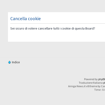
Cancella cookie
Sei sicuro di volere cancellare tutti i cookie di questa Board?
Indice
Powered by
phpB
Traduzione Italiana
p
Amiga News.it v8 theme by Car
Time : 0.