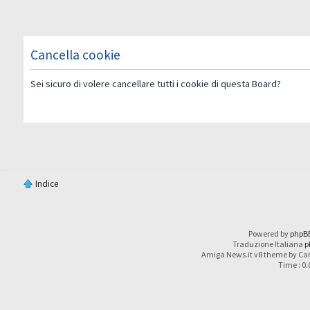
Cancella cookie
Sei sicuro di volere cancellare tutti i cookie di questa Board?
Indice
Powered by
phpB
Traduzione Italiana
p
Amiga News.it v8 theme by Car
Time : 0.