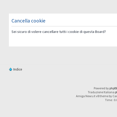
Cancella cookie
Sei sicuro di volere cancellare tutti i cookie di questa Board?
Indice
Powered by
phpB
Traduzione Italiana
p
Amiga News.it v8 theme by Car
Time : 0.