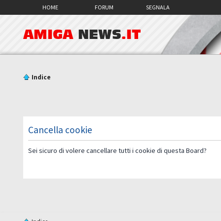
HOME
FORUM
SEGNALA
AMIGA
NEWS
.IT
Indice
Cancella cookie
Sei sicuro di volere cancellare tutti i cookie di questa Board?