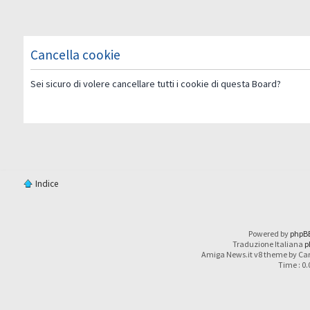
Cancella cookie
Sei sicuro di volere cancellare tutti i cookie di questa Board?
Indice
Powered by
phpB
Traduzione Italiana
p
Amiga News.it v8 theme by Car
Time : 0.