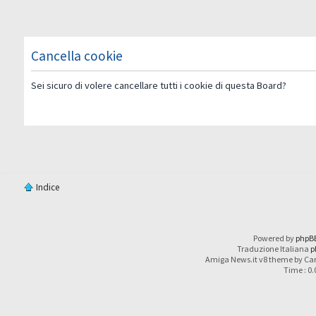
Cancella cookie
Sei sicuro di volere cancellare tutti i cookie di questa Board?
Indice
Powered by
phpB
Traduzione Italiana
p
Amiga News.it v8 theme by Car
Time : 0.