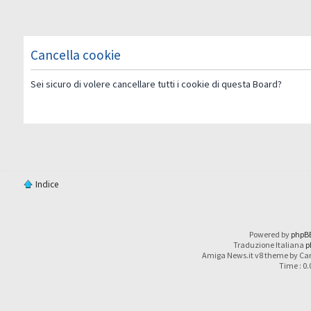
Cancella cookie
Sei sicuro di volere cancellare tutti i cookie di questa Board?
Indice
Powered by
phpB
Traduzione Italiana
p
Amiga News.it v8 theme by Car
Time : 0.