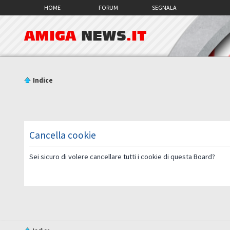
HOME
FORUM
SEGNALA
AMIGA
NEWS
.IT
Indice
Cancella cookie
Sei sicuro di volere cancellare tutti i cookie di questa Board?